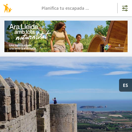
Planifica tu escapada ...
ES