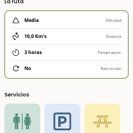
La ruta
Media
Dificultad
10,0 Km's
Distancia
3 horas
Tiempo aprox.
No
Ruta circular
Servicios