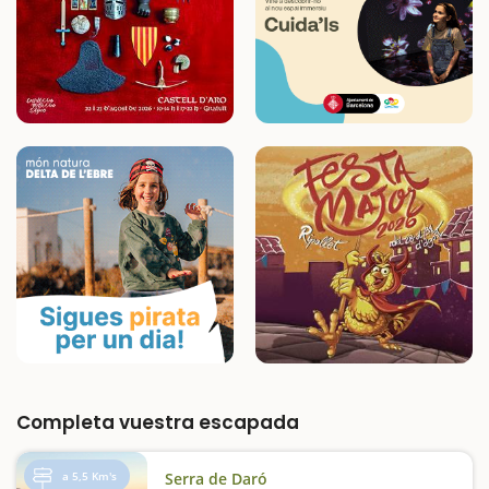
Completa vuestra escapada
a 5,5 Km's
Serra de Daró