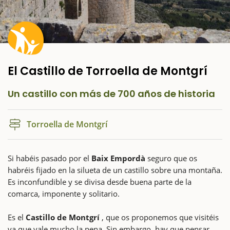
El Castillo de Torroella de Montgrí
Un castillo con más de 700 años de historia
Torroella de Montgrí
Si habéis pasado por el
Baix Empordà
seguro que os
habréis fijado en la silueta de un castillo sobre una montaña.
Es inconfundible y se divisa desde buena parte de la
comarca, imponente y solitario.
Es el
Castillo de Montgrí
, que os proponemos que visitéis
ya que vale mucho la pena. Sin embargo, hay que pensar