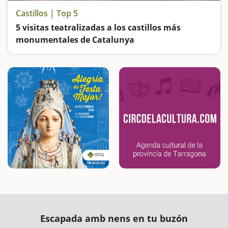
Castillos | Top 5
5 visitas teatralizadas a los castillos más
monumentales de Catalunya
Caballeros, condes, condesas, damas y campesinas... nos transmitirán su legado y nos explicaran la historia
Escapada amb nens en tu buzón