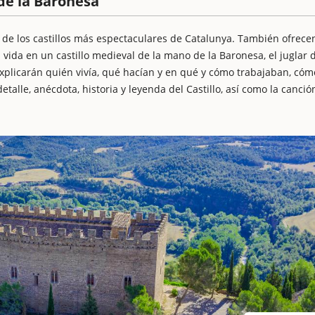
de la Baronesa
de los castillos más espectaculares de Catalunya. También ofrece
 vida en un castillo medieval de la mano de la Baronesa, el juglar 
 os explicarán quién vivía, qué hacían y en qué y cómo trabajaban, cóm
etalle, anécdota, historia y leyenda del Castillo, así como la canci