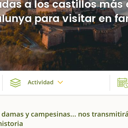
zadas a los castillos má
lunya para visitar en fa
Actividad
, damas y campesinas... nos transmitir
historia