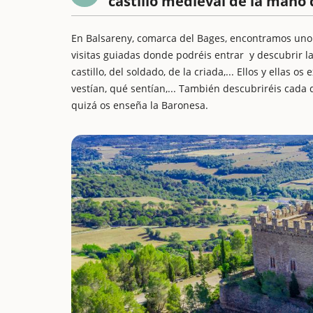
castillo medieval de la mano 
En Balsareny, comarca del Bages, encontramos uno 
visitas guiadas donde podréis entrar y descubrir la
castillo, del soldado, de la criada,... Ellos y ellas
vestían, qué sentían,... También descubriréis cada d
quizá os enseña la Baronesa.