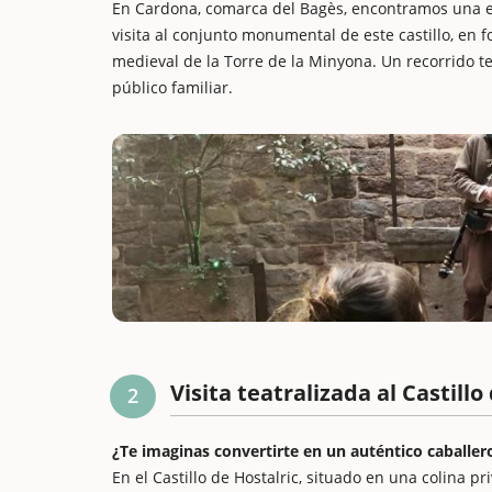
En Cardona, comarca del Bagès, encontramos una e
visita al conjunto monumental de este castillo, en 
medieval de la Torre de la Minyona. Un recorrido te
público familiar.
Visita teatralizada al Castillo
2
¿Te imaginas convertirte en un auténtico caballe
En el Castillo de Hostalric, situado en una colina pr