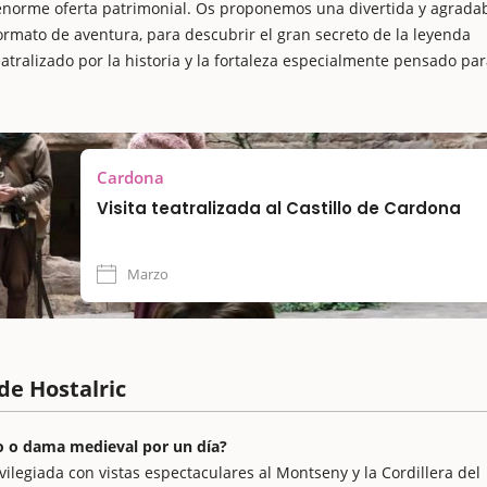
norme oferta patrimonial. Os proponemos una divertida y agrada
formato de aventura, para descubrir el gran secreto de la leyenda
atralizado por la historia y la fortaleza especialmente pensado par
Cardona
Visita teatralizada al Castillo de Cardona
Marzo
 de Hostalric
ro o dama medieval por un día?
ivilegiada con vistas espectaculares al Montseny y la Cordillera del