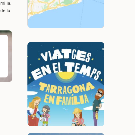
milia.
de la