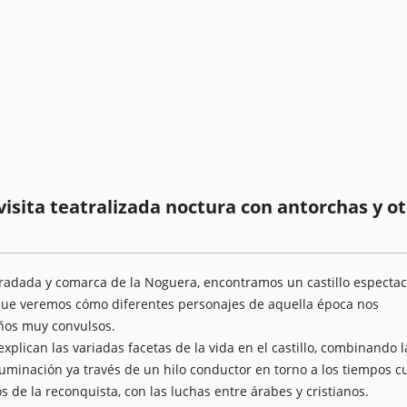
visita teatralizada noctura con antorchas y o
oradada y comarca de la Noguera, encontramos un castillo espectac
ue veremos cómo diferentes personajes de aquella época nos
años muy convulsos.
explican las variadas facetas de la vida en el castillo, combinando l
iluminación ya través de un hilo conductor en torno a los tiempos c
s de la reconquista, con las luchas entre árabes y cristianos.