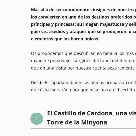
Más allá de ser monumentos insignes de nuestro pa
los convierten en uno de los destinos preferidos p
príncipes y princesas; su imagen majestuosa y seño
guerras, asedios y ataques que se produjeron, o c
elementos que los hacen únicos.
Os proponemos que descubran en familia los más esp
mano de personajes surgidos del túnel del tiempo, 
que en una visita por nuestra cuenta seguramente
Desde Escapadaambnens os hemos preparado un lis
que éstos servirán para que pase un rato divertido 
El Castillo de Cardona, una vi
1
Torre de la Minyona