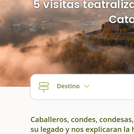
5 visitas teatrali
Cata
Destino
Caballeros, condes, condesas
su legado y nos explicaran la 