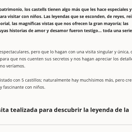
trimonio, los castells tienen algo más que les hace especiales 
ara visitar con niños. Las leyendas que se esconden, de reyes, rei
rial, las magníficas vistas que nos ofrecen la gran mayoría; las
uyas historias de amor y desamor fueron testigo... toda una seri
ectaculares, pero que lo hagan con una visita singular y única, 
para que nos cuenten sus secretos y nos hagan apreciar los detall
 no veríamos.
tado con 5 castillos; naturalmente hay muchísimos más, pero cr
y fascinante con niños.
sita tealizada para descubrir la leyenda de la