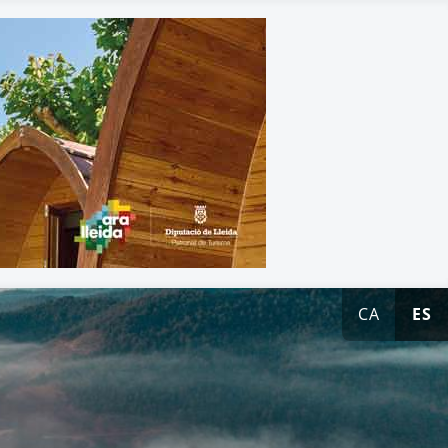
CA
ES