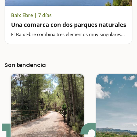
Baix Ebre | 7 días
Una comarca con dos parques naturales
El Baix Ebre combina tres elementos muy singulares
(el río Ebro, el Parque Natural de los Puertos y el
Parque Natural del Delta del Ebro) que lo diferencian
del resto de la comarcas de Cataluña y que lo
convierten en un destino perfecto…
Son tendencia