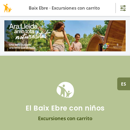
Baix Ebre · Excursiones con carrito
ES
El Baix Ebre con niños
Excursiones con carrito