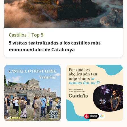
Castillos | Top 5
5 visitas teatralizadas a los castillos más
monumentales de Catalunya
Caballeros, condes, condesas, damas y campesinas... nos transmitirán su legado y nos explicaran la historia