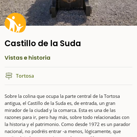
Castillo de la Suda
Vistas e historia
Tortosa
Sobre la colina que ocupa la parte central de la Tortosa
antigua, el Castillo de la Suda es, de entrada, un gran
mirador de la ciudad y la comarca. Esta es una de las
razones para ir, pero hay más, sobre todo relacionadas con
la historia y el patrimonio. Como desde 1972 es un parador
nacional, no podréis entrar -a menos, lógicamente, que