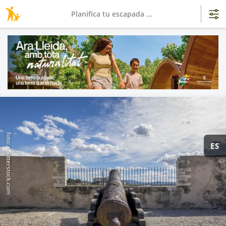
Planifica tu escapada ...
foto: shutterstock.com
ES