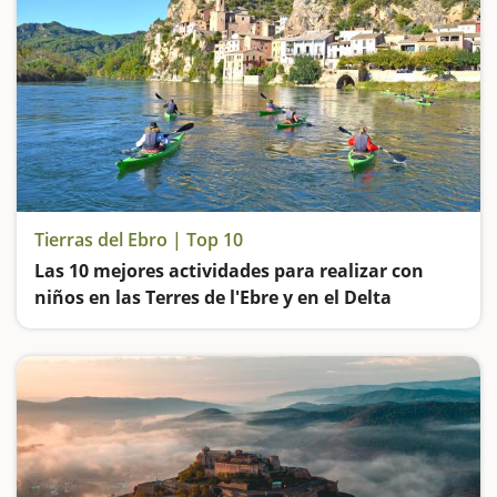
Tierras del Ebro | Top 10
Las 10 mejores actividades para realizar con
niños en las Terres de l'Ebre y en el Delta
El río Ebro, las vías verdes, los parques naturales, las cuevas y los castillos… La Catalunya sur es un destino ideal para visitar en familia