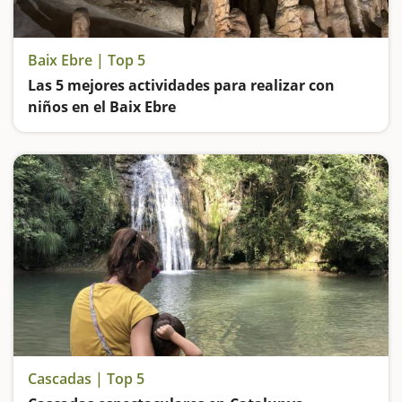
Baix Ebre | Top 5
Las 5 mejores actividades para realizar con
niños en el Baix Ebre
Entraremos en unas cuevas de 'maravilla', navegaremos por el Ebro en kayak, haremos un tram del Camino de ronda desde l'Ametlla, y viviremos experiencias en el Delta del Ebro
Cascadas | Top 5