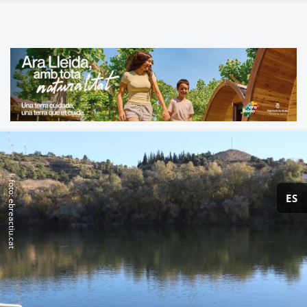
foto: ebreactiu.cat
ES