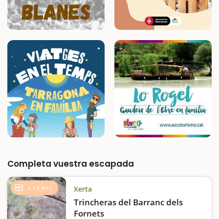
Completa vuestra escapada
a 1,6 Km's
Xerta
Trincheras del Barranc dels
Fornets