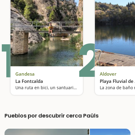
1
2
Gandesa
Aldover
La Fontcalda
Playa Fluvial de
Una ruta en bici, un santuario y un baño medicinal en el río Canaletes
Pueblos por descubrir cerca Paüls