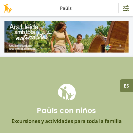
Paüls
ES
Paüls con niños
Excursiones y actividades para toda la familia