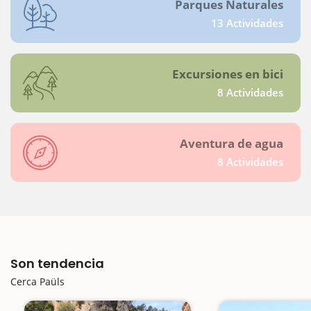
Parques Naturales
13 Actividades
Excursiones en bici
8 Actividades
Aventura de agua
8 Actividades
Son tendencia
Cerca Paüls