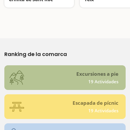
Un pícnic en un espacio natural con significado popular
Ranking de la comarca
Excursiones a pie
19 Actividades
Escapada de pícnic
19 Actividades