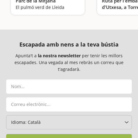
Parc de la Mitjana
Ruta per l'emb
d'Utxesa, a Torr
El pulmó verd de Lleida
Escapada amb nens a la teva bústia
Apunta't a
la nostra newsletter
per tenir les millors
escapades. Una vegada al mes rebràs un correu que
t'agradarà.