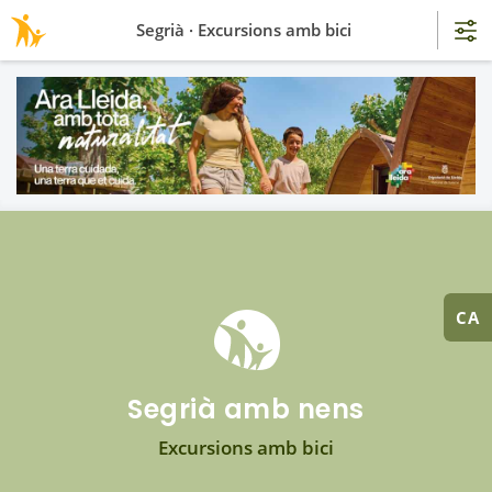
Segrià · Excursions amb bici
CA
Segrià amb nens
Excursions amb bici