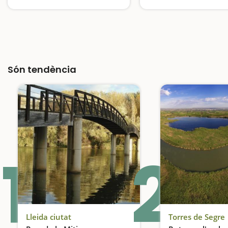
Segre
Són tendència
1
2
Lleida ciutat
Torres de Segre