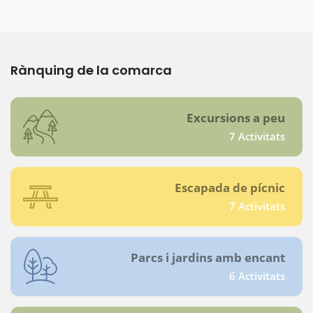
Rànquing de la comarca
Excursions a peu
7 Activitats
Escapada de pícnic
7 Activitats
Parcs i jardins amb encant
6 Activitats