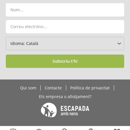
Subscriu-t'hi
Qui som
Contacte
Política de privacitat
Ets empresa o allotjament?