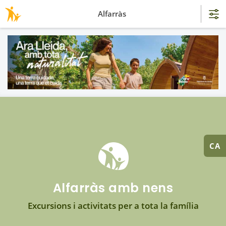
Alfarràs
CA
Alfarràs amb nens
Excursions i activitats per a tota la família