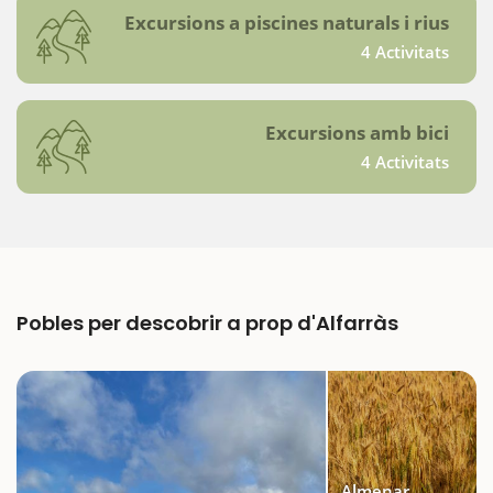
Excursions a piscines naturals i rius
4 Activitats
Excursions amb bici
4 Activitats
Pobles per descobrir a prop d'Alfarràs
Almenar