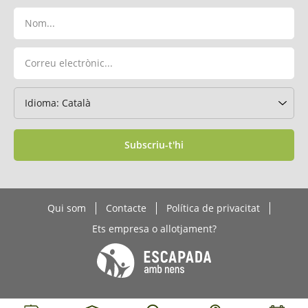
Subscriu-t'hi
Qui som
Contacte
Política de privacitat
Ets empresa o allotjament?