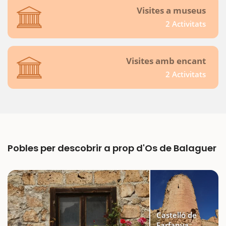
Visites a museus
2 Activitats
Visites amb encant
2 Activitats
Pobles per descobrir a prop d'Os de Balaguer
Castelló de
Farfanya