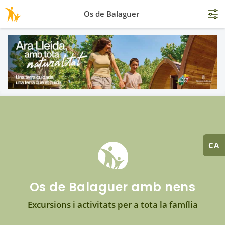
Os de Balaguer
CA
Os de Balaguer amb nens
Excursions i activitats per a tota la família