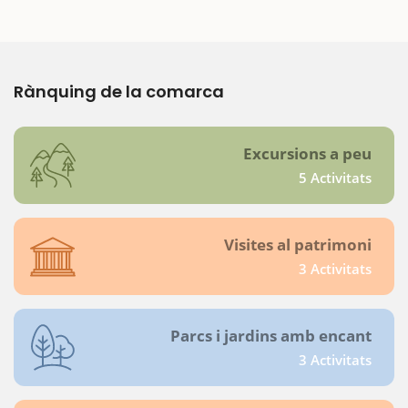
Rànquing de la comarca
Excursions a peu
5 Activitats
Visites al patrimoni
3 Activitats
Parcs i jardins amb encant
3 Activitats