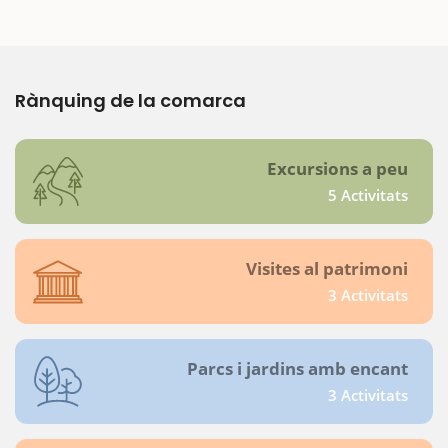
Rànquing de la comarca
Excursions a peu
5 Activitats
Visites al patrimoni
3 Activitats
Parcs i jardins amb encant
3 Activitats