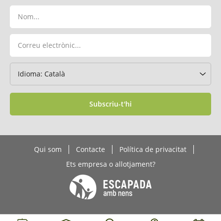
Subscriu-t'hi
Qui som
Contacte
Política de privacitat
Ets empresa o allotjament?