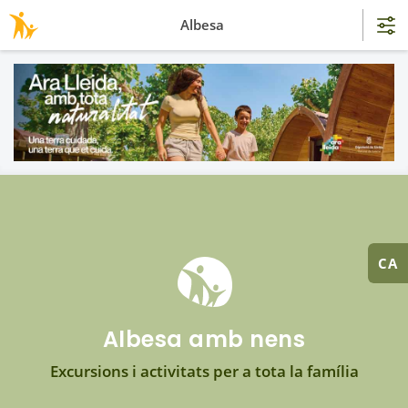
Albesa
CA
Albesa amb nens
Excursions i activitats per a tota la família