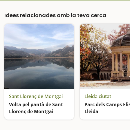
Idees relacionades amb la teva cerca
Sant Llorenç de Montgai
Lleida ciutat
Volta pel pantà de Sant
Parc dels Camps Elis
Llorenç de Montgai
Lleida
Excursió calmada amb vistes fantàstiques