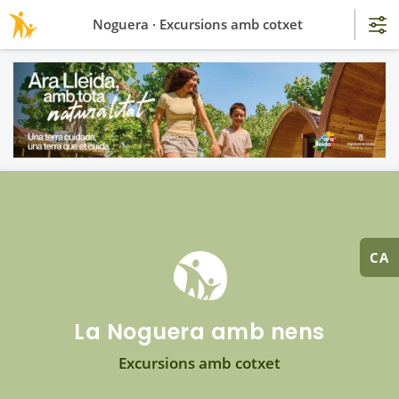
Noguera · Excursions amb cotxet
CA
La Noguera amb nens
Excursions amb cotxet