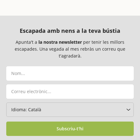
Escapada amb nens a la teva bústia
Apunta't a
la nostra newsletter
per tenir les millors
escapades. Una vegada al mes rebràs un correu que
t'agradarà.
Subscriu-t'hi