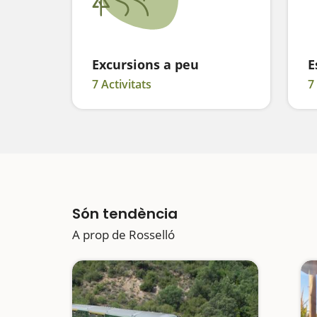
Excursions a peu
E
7 Activitats
7
Són tendència
A prop de Rosselló