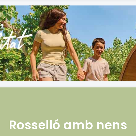
Rosselló amb nens