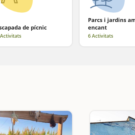
Parcs i jardins a
scapada de pícnic
encant
 Activitats
6 Activitats