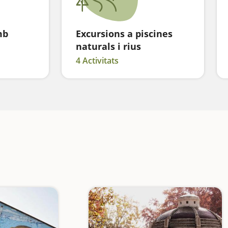
mb
Excursions a piscines
naturals i rius
4 Activitats