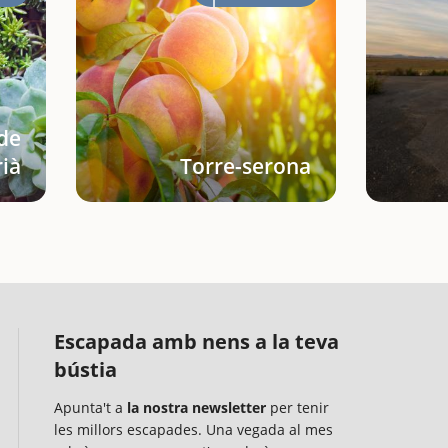
de
ià
Torre-serona
Escapada amb nens a la teva
bústia
Apunta't a
la nostra newsletter
per tenir
les millors escapades. Una vegada al mes