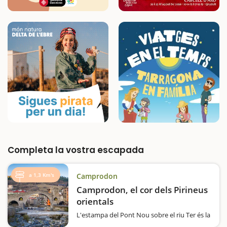
Completa la vostra escapada
a 1,3 Km's
Camprodon
Camprodon, el cor dels Pirineus
orientals
L'estampa del Pont Nou sobre el riu Ter és la
imatge més coneguda de Camprodon, però