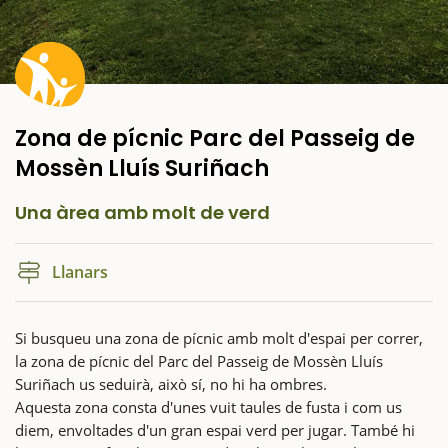
Zona de pícnic Parc del Passeig de
Mossèn Lluís Suriñach
Una àrea amb molt de verd
Llanars
Si busqueu una zona de pícnic amb molt d'espai per correr,
la zona de pícnic del Parc del Passeig de Mossèn Lluís
Suriñach us seduirà, això sí, no hi ha ombres.
Aquesta zona consta d'unes vuit taules de fusta i com us
diem, envoltades d'un gran espai verd per jugar. També hi