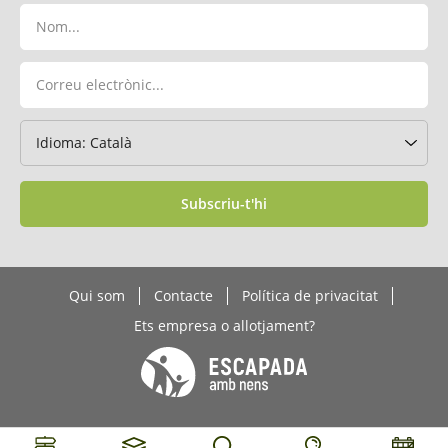
Subscriu-t'hi
Qui som
Contacte
Política de privacitat
Ets empresa o allotjament?