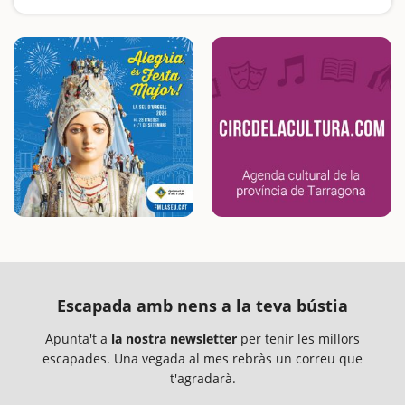
Llocs ideals per fer una bona barbacoa o calçotada a l’aire lliure
Escapada amb nens a la teva bústia
Apunta't a
la nostra newsletter
per tenir les millors
escapades. Una vegada al mes rebràs un correu que
t'agradarà.