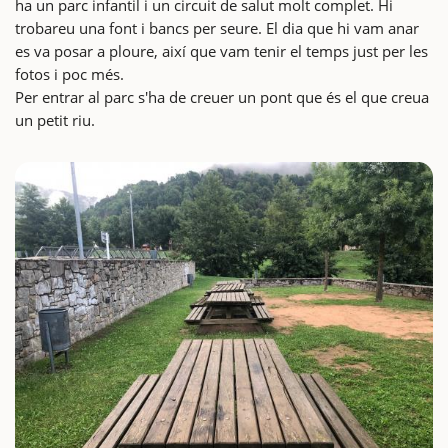
ha un parc infantil i un circuit de salut molt complet. Hi
trobareu una font i bancs per seure. El dia que hi vam anar
es va posar a ploure, així que vam tenir el temps just per les
fotos i poc més.
Per entrar al parc s'ha de creuer un pont que és el que creua
un petit riu.