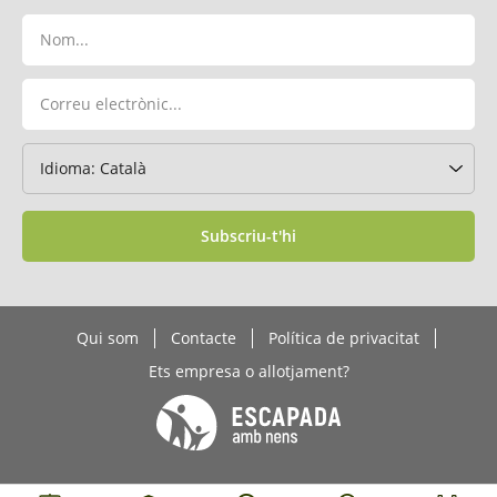
Subscriu-t'hi
Qui som
Contacte
Política de privacitat
Ets empresa o allotjament?