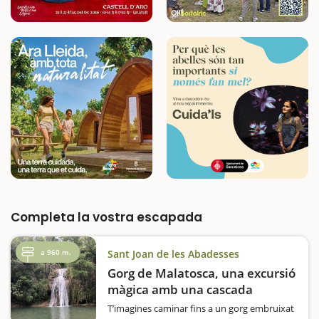
Completa la vostra escapada
a 960 m.
Sant Joan de les Abadesses
Gorg de Malatosca, una excursió
màgica amb una cascada
T’imagines caminar fins a un gorg embruixat