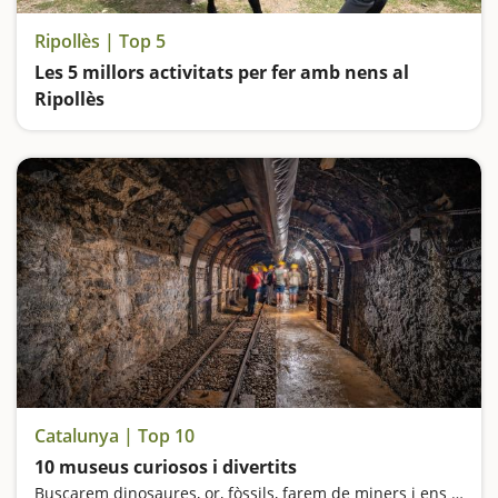
Ripollès | Top 5
Les 5 millors activitats per fer amb nens al
Ripollès
Catalunya | Top 10
10 museus curiosos i divertits
Buscarem dinosaures, or, fòssils, farem de miners i ens sentirem gegants