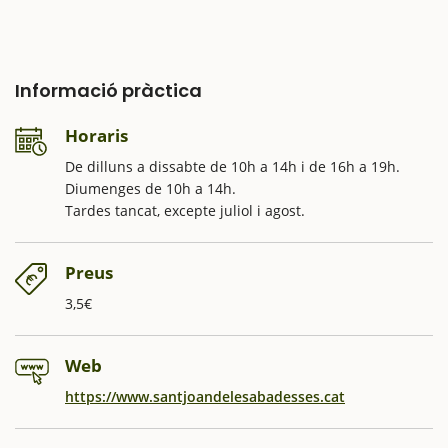
Informació pràctica
Horaris
De dilluns a dissabte de 10h a 14h i de 16h a 19h.
Diumenges de 10h a 14h.
Tardes tancat, excepte juliol i agost.
Preus
3,5€
Web
https://www.santjoandelesabadesses.cat