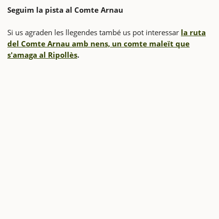
Seguim la pista al Comte Arnau
Si us agraden les llegendes també us pot interessar
la ruta
del Comte Arnau amb nens, un comte maleït que
s'amaga al Ripollès
.