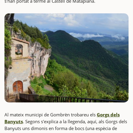
s'han portat a terme al Castell de Mataplana.
Al mateix municipi de Gombrèn trobareu els
Gorgs dels
Banyuts
. Segons s'explica a la llegenda, aquí, als Gorgs dels
Banyuts uns dimonis en forma de bocs (una espècia de