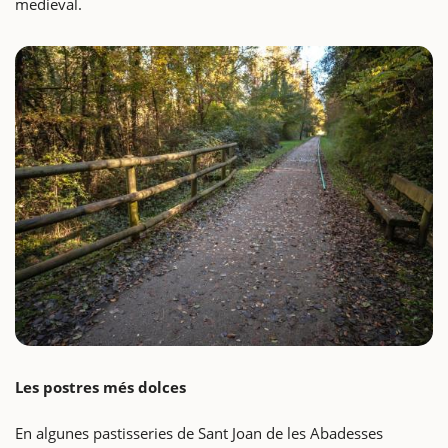
medieval.
Les postres més dolces
En algunes pastisseries de Sant Joan de les Abadesses