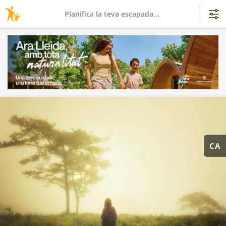
Planifica la teva escapada...
CA