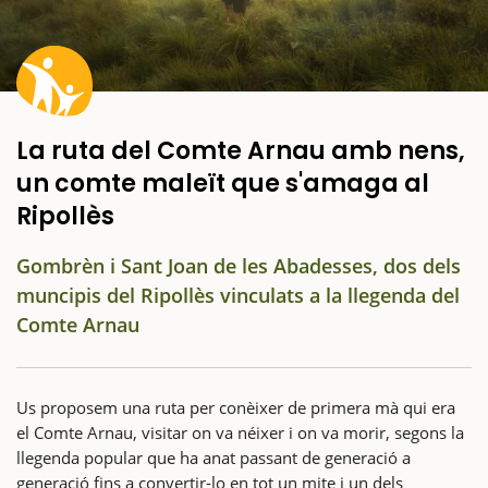
La ruta del Comte Arnau amb nens,
un comte maleït que s'amaga al
Ripollès
Gombrèn i Sant Joan de les Abadesses, dos dels
muncipis del Ripollès vinculats a la llegenda del
Comte Arnau
Us proposem una ruta per conèixer de primera mà qui era
el Comte Arnau, visitar on va néixer i on va morir, segons la
llegenda popular que ha anat passant de generació a
generació fins a convertir-lo en tot un mite i un dels