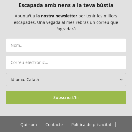
Escapada amb nens a la teva bústia
Apunta't a
la nostra newsletter
per tenir les millors
escapades. Una vegada al mes rebràs un correu que
t'agradarà.
Subscriu-t'hi
Qui som
Contacte
Política de privacitat