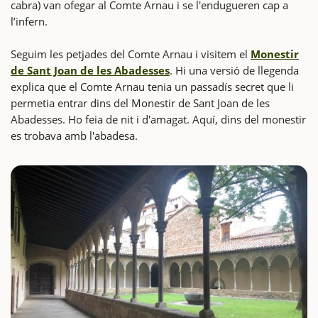
cabra) van ofegar al Comte Arnau i se l'endugueren cap a
l’infern.
Seguim les petjades del Comte Arnau i visitem el
Monestir
de Sant Joan de les Abadesses
. Hi una versió de llegenda
explica que el Comte Arnau tenia un passadís secret que li
permetia entrar dins del Monestir de Sant Joan de les
Abadesses. Ho feia de nit i d'amagat. Aquí, dins del monestir
es trobava amb l'abadesa.