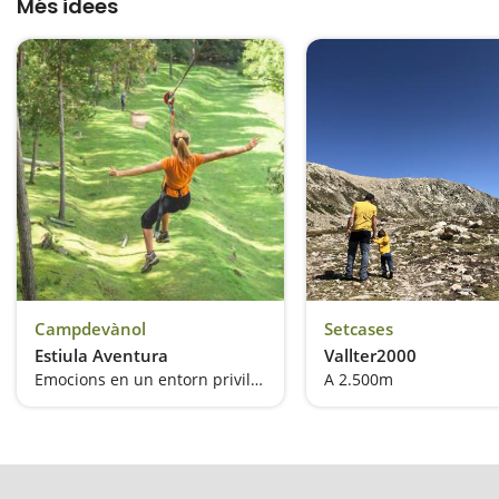
Més idees
Campdevànol
Setcases
Estiula Aventura
Vallter2000
Emocions en un entorn privilegiat
A 2.500m