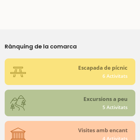
Rànquing de la comarca
Escapada de pícnic
6 Activitats
Excursions a peu
5 Activitats
Visites amb encant
4 Activitats