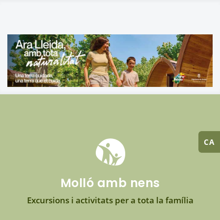
CA
Molló amb nens
Excursions i activitats per a tota la família