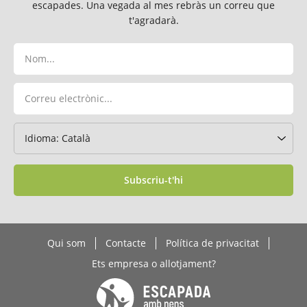
escapades. Una vegada al mes rebràs un correu que
t'agradarà.
Subscriu-t'hi
Qui som
Contacte
Política de privacitat
Ets empresa o allotjament?