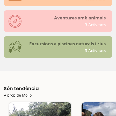
Aventures amb animals
3 Activitats
Excursions a piscines naturals i rius
3 Activitats
Són tendència
A prop de Molló