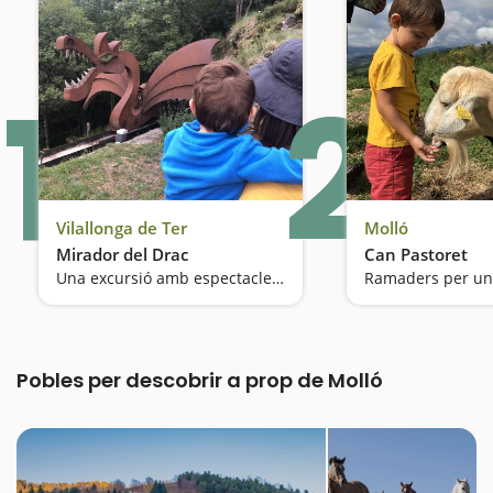
1
2
Vilallonga de Ter
Molló
Mirador del Drac
Can Pastoret
Una excursió amb espectacle de llum i so
Ramaders per un
Pobles per descobrir a prop de Molló