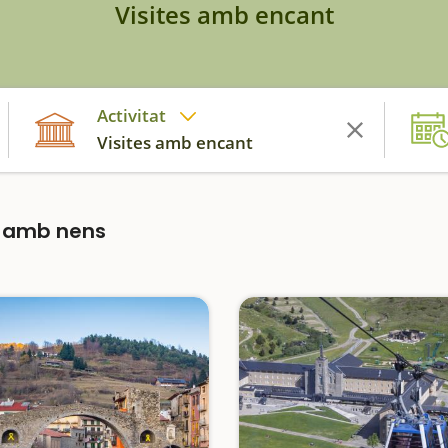
Visites amb encant
Activitat
Visites amb encant
a amb nens