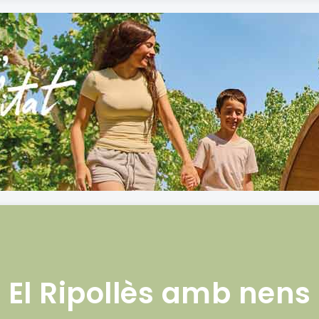
El Ripollès amb nens