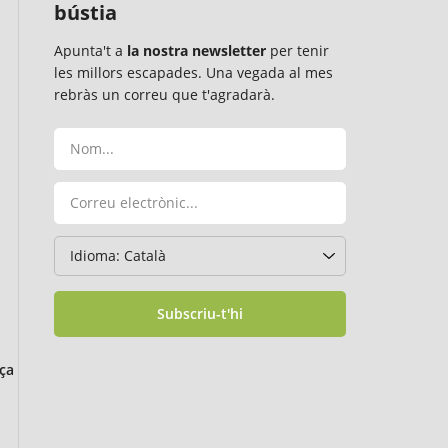
bústia
Apunta't a
la nostra newsletter
per tenir
les millors escapades. Una vegada al mes
rebràs un correu que t'agradarà.
Subscriu-t'hi
ça