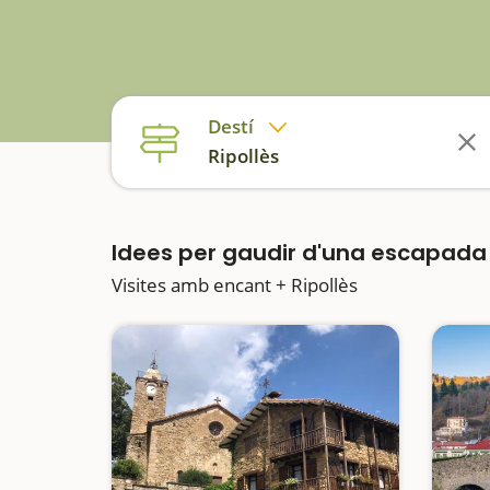
Destí
Ripollès
Idees per gaudir d'una escapad
Visites amb encant + Ripollès