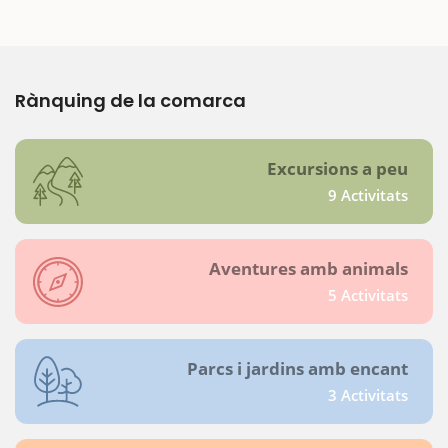
Rànquing de la comarca
Excursions a peu
9 Activitats
Aventures amb animals
5 Activitats
Parcs i jardins amb encant
3 Activitats