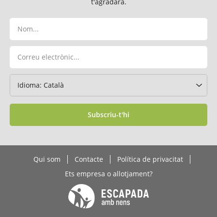
t'agradarà.
Subscriu-t'hi
Qui som
Contacte
Política de privacitat
Ets empresa o allotjament?