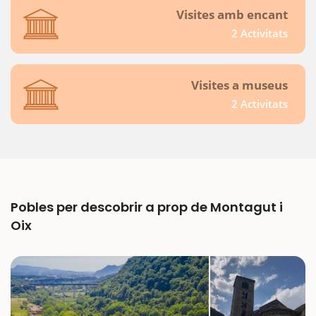
Visites amb encant
2 Activitats
Visites a museus
2 Activitats
Pobles per descobrir a prop de Montagut i
Oix