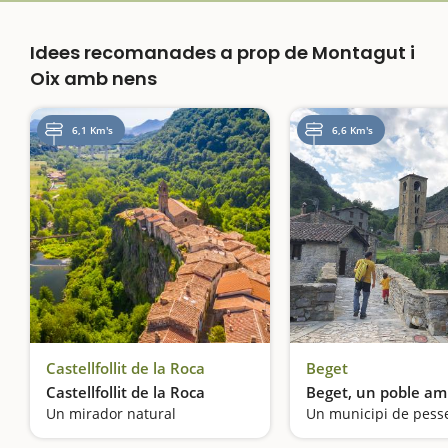
Idees recomanades a prop de Montagut i
Oix amb nens
6,1 Km's
6,6 Km's
Castellfollit de la Roca
Beget
Castellfollit de la Roca
Beget, un poble am
Un mirador natural
Un municipi de pess