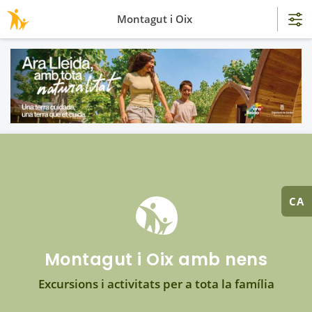
Montagut i Oix
CA
Montagut i Oix amb nens
Excursions i activitats per a tota la família