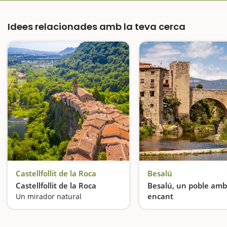
Idees relacionades amb la teva cerca
Castellfollit de la Roca
Besalú
Castellfollit de la Roca
Besalú, un poble amb
encant
Un mirador natural
Aires medievals