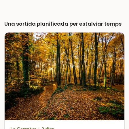
Una sortida planificada per estalviar temps
La Garrotxa | 2 dies