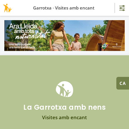
Garrotxa · Visites amb encant
CA
La Garrotxa amb nens
Visites amb encant