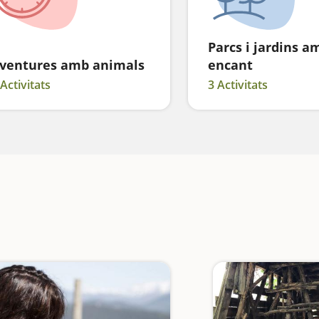
Parcs i jardins a
ventures amb animals
encant
 Activitats
3 Activitats