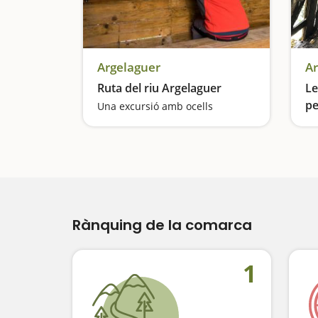
Argelaguer
Ar
Ruta del riu Argelaguer
Le
pe
Una excursió amb ocells
Rànquing de la comarca
1