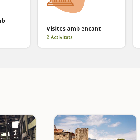
mb
Visites amb encant
2 Activitats