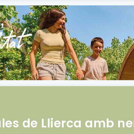
les de Llierca amb n