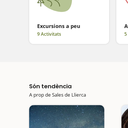
Excursions a peu
A
9 Activitats
5
Són tendència
A prop de Sales de Llierca