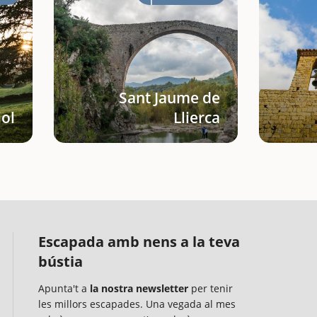
Sant Jaume de
iol
Llierca
Escapada amb nens a la teva
bústia
Apunta't a
la nostra newsletter
per tenir
les millors escapades. Una vegada al mes