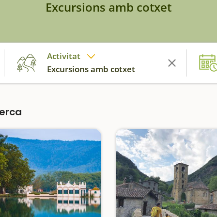
Excursions amb cotxet
Activitat
Excursions amb cotxet
cerca