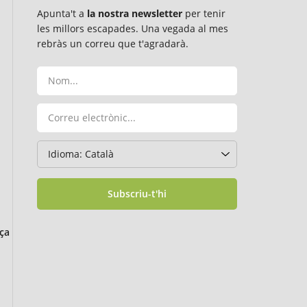
Apunta't a
la nostra newsletter
per tenir
les millors escapades. Una vegada al mes
rebràs un correu que t'agradarà.
Subscriu-t'hi
ça