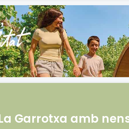
La Garrotxa amb nen