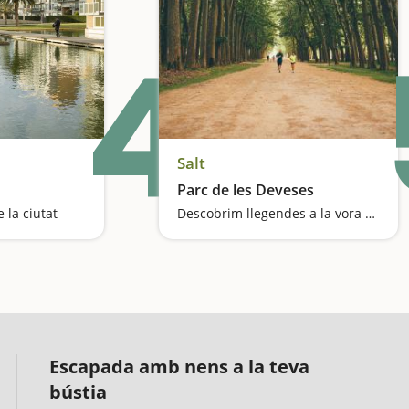
4
Salt
Parc de les Deveses
 la ciutat
Descobrim llegendes a la vora del riu Ter
Escapada amb nens a la teva
bústia