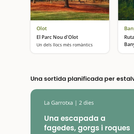
Olot
Ban
El Parc Nou d'Olot
Ruta
Ban
Un dels llocs més romàntics
Una sortida planificada per esta
La Garrotxa | 2 dies
Una escapada a
fagedes, gorgs i roques