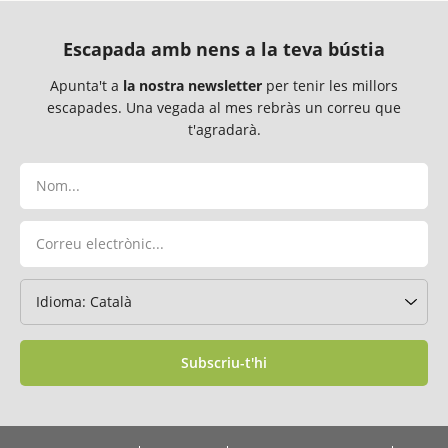
Escapada amb nens a la teva bústia
Apunta't a
la nostra newsletter
per tenir les millors
escapades. Una vegada al mes rebràs un correu que
t'agradarà.
Subscriu-t'hi