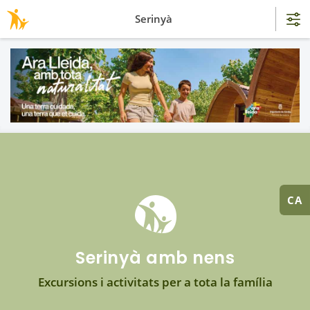
Serinyà
CA
Serinyà amb nens
Excursions i activitats per a tota la família