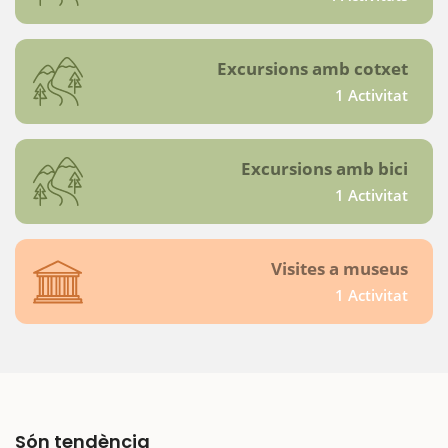
Excursions amb cotxet
1 Activitat
Excursions amb bici
1 Activitat
Visites a museus
1 Activitat
Són tendència