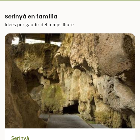
Serinyà en família
Idees per gaudir del temps lliure
Serinyà