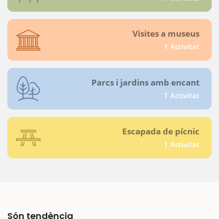
Visites a museus
1 Activitat
Parcs i jardins amb encant
1 Activitat
Escapada de pícnic
1 Activitat
Són tendència