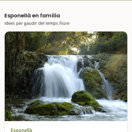
Esponellà en família
Idees per gaudir del temps lliure
Esponellà