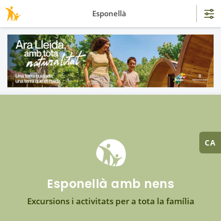
Esponellà
CA
Esponellà amb nens
Excursions i activitats per a tota la família