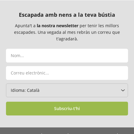
Escapada amb nens a la teva bústia
Apunta't a
la nostra newsletter
per tenir les millors
escapades. Una vegada al mes rebràs un correu que
t'agradarà.
Subscriu-t'hi