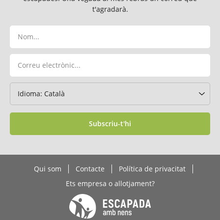
t'agradarà.
Subscriu-t'hi
Qui som
Contacte
Política de privacitat
Ets empresa o allotjament?