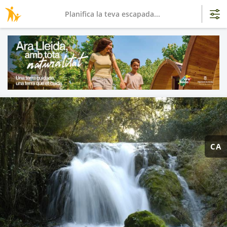
Planifica la teva escapada...
CA