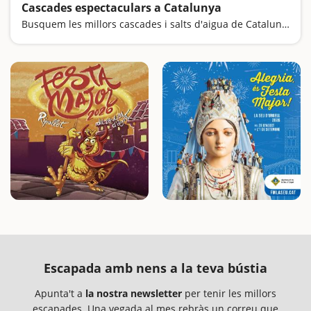
Cascades espectaculars a Catalunya
Busquem les millors cascades i salts d'aigua de Catalunya
Escapada amb nens a la teva bústia
Apunta't a
la nostra newsletter
per tenir les millors
escapades. Una vegada al mes rebràs un correu que