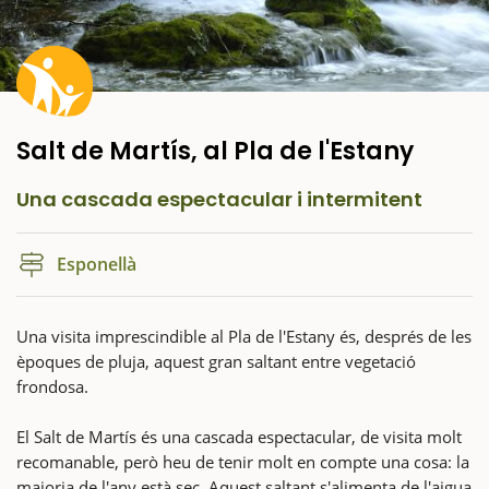
Salt de Martís, al Pla de l'Estany
Una cascada espectacular i intermitent
Esponellà
Una visita imprescindible al Pla de l'Estany és, després de les
èpoques de pluja, aquest gran saltant entre vegetació
frondosa.
El Salt de Martís és una cascada espectacular, de visita molt
recomanable, però heu de tenir molt en compte una cosa: la
majoria de l'any està sec. Aquest saltant s'alimenta de l'aigua