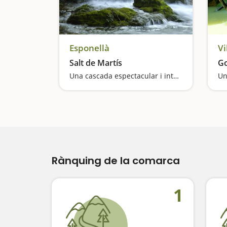
Esponellà
Vi
Salt de Martís
Go
Una cascada espectacular i intermitent
Un
Rànquing de la comarca
1