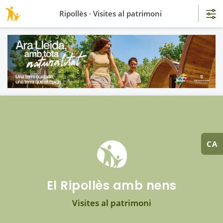
Ripollès · Visites al patrimoni
CA
El Ripollès amb nens
Visites al patrimoni