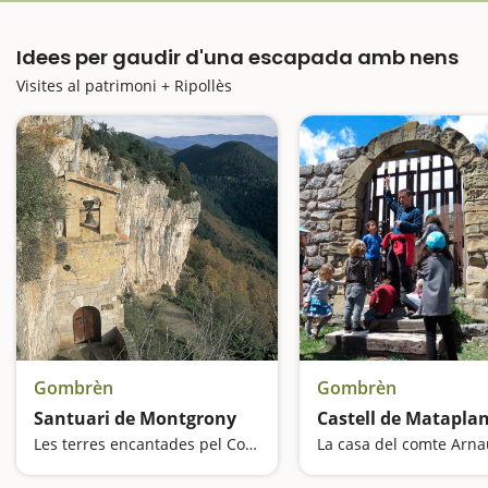
Idees per gaudir d'una escapada amb nens
Visites al patrimoni + Ripollès
Gombrèn
Gombrèn
Santuari de Montgrony
Castell de Matapla
Les terres encantades pel Comte Arnau
La casa del comte Arna