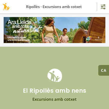
Ripollès · Excursions amb cotxet
CA
El Ripollès amb nens
Excursions amb cotxet