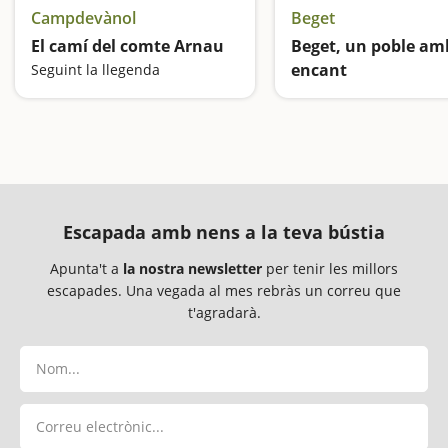
Campdevànol
Beget
El camí del comte Arnau
Beget, un poble am
encant
Seguint la llegenda
Un municipi de pesseb
Escapada amb nens a la teva bústia
Apunta't a
la nostra newsletter
per tenir les millors
escapades. Una vegada al mes rebràs un correu que
t'agradarà.