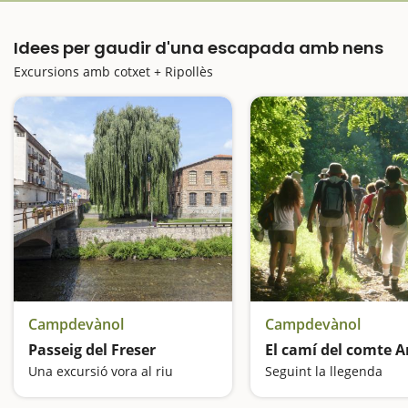
Idees per gaudir d'una escapada amb nens
Excursions amb cotxet + Ripollès
Campdevànol
Campdevànol
Passeig del Freser
El camí del comte 
Una excursió vora al riu
Seguint la llegenda