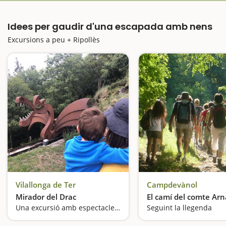
Idees per gaudir d'una escapada amb nens
Excursions a peu + Ripollès
Vilallonga de Ter
Campdevànol
Mirador del Drac
El camí del comte Ar
Una excursió amb espectacle de llum i so
Seguint la llegenda