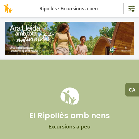
Ripollès · Excursions a peu
CA
El Ripollès amb nens
Excursions a peu