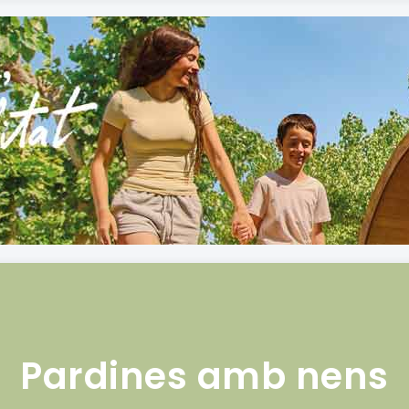
Pardines amb nens