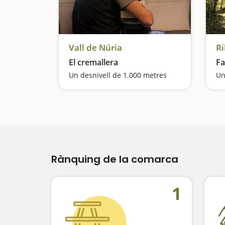
Vall de Núria
Ri
El cremallera
Fa
Un desnivell de 1.000 metres
Rànquing de la comarca
1