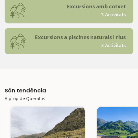
Excursions amb cotxet
3 Activitats
Excursions a piscines naturals i rius
3 Activitats
Són tendència
A prop de Queralbs