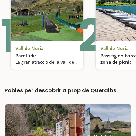
1
2
Vall de Núria
Vall de Núria
Parc lúdic
Passeig en barca 
zona de pícnic
La gran atracció de la Vall de Núria
Diversió i natura
Pobles per descobrir a prop de Queralbs