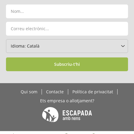
Subscriu-t'hi
Qui som
Contacte
Política de privacitat
Ets empresa o allotjament?