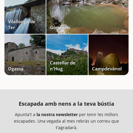
Vilallonga de
Ter
Gombrèn
Castellar de
Ogassa
n'Hug
Campdevànol
Escapada amb nens a la teva bústia
Apunta't a
la nostra newsletter
per tenir les millors
escapades. Una vegada al mes rebràs un correu que
t'agradarà.