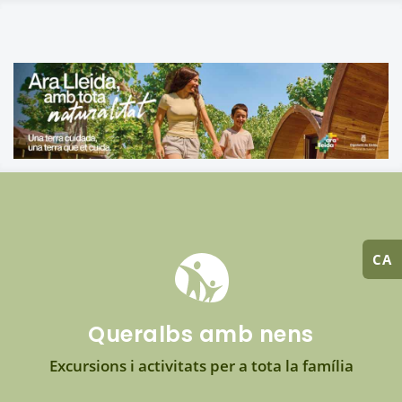
CA
Queralbs amb nens
Excursions i activitats per a tota la família