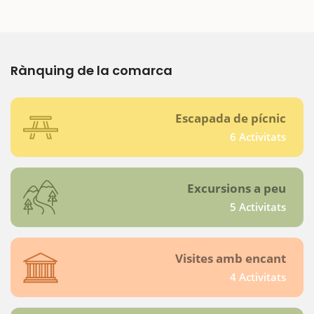
Rànquing de la comarca
Escapada de pícnic
6 Activitats
Excursions a peu
5 Activitats
Visites amb encant
4 Activitats