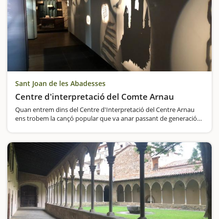
Sant Joan de les Abadesses
Centre d'interpretació del Comte Arnau
Quan entrem dins del Centre d'Interpretació del Centre Arnau
ens trobem la cançó popular que va anar passant de generació
en generació i va anar alimentant la llegenda fins a convertir el
Comte Arnau en un mite, un dels personatges més coneguts…