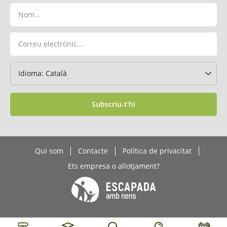
Subscriu-t'hi
Qui som
Contacte
Política de privacitat
Ets empresa o allotjament?