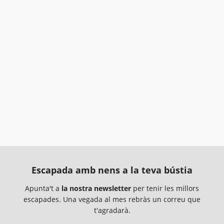
Escapada amb nens a la teva bústia
Apunta't a
la nostra newsletter
per tenir les millors
escapades. Una vegada al mes rebràs un correu que
t'agradarà.