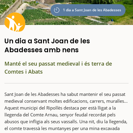
1 dia a Sant Joan de les Abadesses
Un dia a Sant Joan de les
Abadesses amb nens
Manté el seu passat medieval i és terra de
Comtes i Abats
Sant Joan de les Abadesses ha sabut mantenir el seu passat
medieval conservant moltes edificacions, carrers, muralles...
Aquest municipi del Ripollès destaca per està lligat a la
llegenda del Comte Arnau, senyor feudal recordat pels
abusos que infligia als seus vassalls. Una nit, diu la llegenda,
el comte travessà les muntanyes per una mina excavada