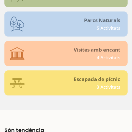
Parcs Naturals
5 Activitats
Visites amb encant
4 Activitats
Escapada de pícnic
3 Activitats
Són tendència