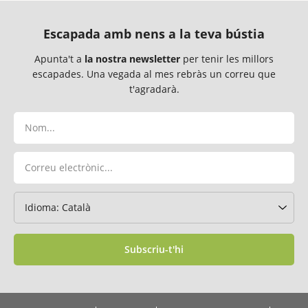
Escapada amb nens a la teva bústia
Apunta't a
la nostra newsletter
per tenir les millors
escapades. Una vegada al mes rebràs un correu que
t'agradarà.
Subscriu-t'hi