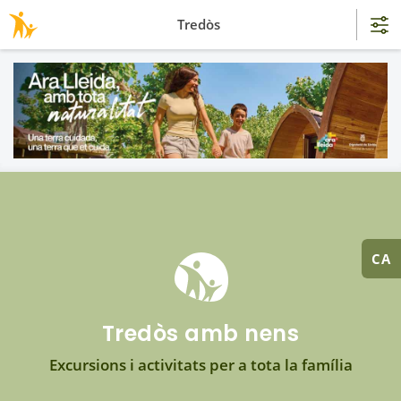
Tredòs
CA
Tredòs amb nens
Excursions i activitats per a tota la família