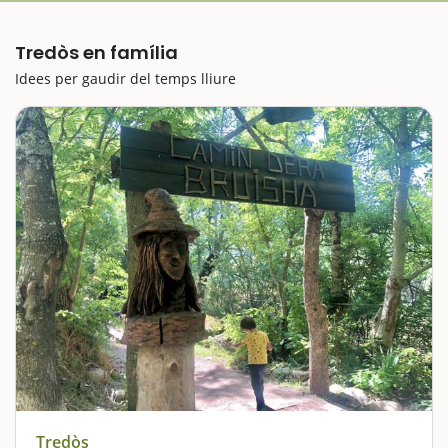
Tredòs en família
Idees per gaudir del temps lliure
Tredòs