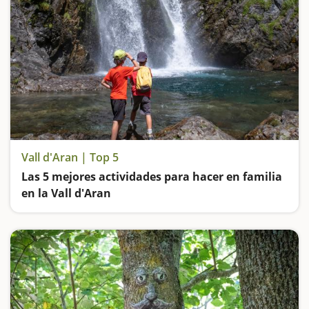
Vall d'Aran | Top 5
Las 5 mejores actividades para hacer en familia
en la Vall d'Aran
Descubre el Valle de Aran, excursiones a cascadas, baños termales y paseos por bosques encantados