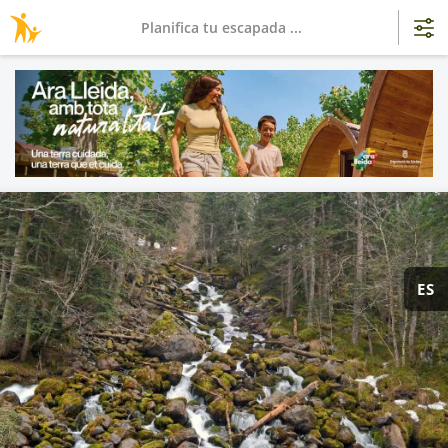
Planifica tu escapada ...
ES