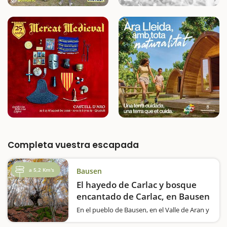
Completa vuestra escapada
a 5,2 Km's
Bausen
El hayedo de Carlac y bosque
encantado de Carlac, en Bausen
En el pueblo de Bausen, en el Valle de Aran y
haciendo frontera con Francia, encontramos