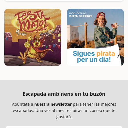
Visitamos a Màzinger Z, a Patufet, Lo Padrí de Montsonís, el Parque de las esculturas gigantes y el Parque Mágico de Almenar
Escapada amb nens en tu buzón
Apúntate a
nuestra newsletter
para tener las mejores
escapadas. Una vez al mes recibirás un correo que te
gustará.