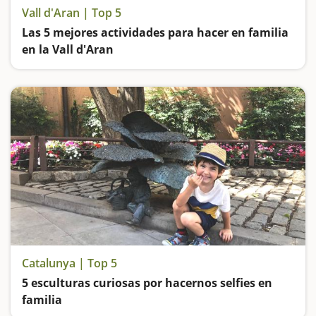
Vall d'Aran | Top 5
Las 5 mejores actividades para hacer en familia
en la Vall d'Aran
Descubre el Valle de Aran, excursiones a cascadas, baños termales y paseos por bosques encantados
Catalunya | Top 5
5 esculturas curiosas por hacernos selfies en
familia