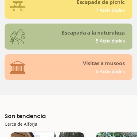
Escapada de pícnic
7 Actividades
Escapada a la naturaleza
5 Actividades
Visitas a museos
5 Actividades
Son tendencia
Cerca de Alforja