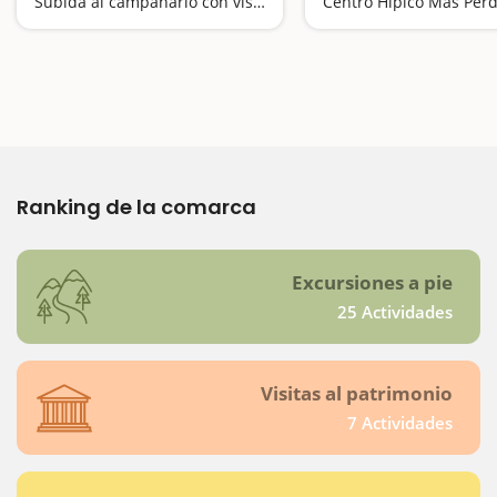
Subida al campanario con vistas panorámicas
Centro Hípico Mas Perd
Ranking de la comarca
Excursiones a pie
25 Actividades
Visitas al patrimonio
7 Actividades