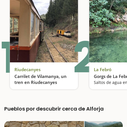
1
2
Riudecanyes
La Febró
Carrilet de Vilamanya, un
Gorgs de La Feb
tren en Riudecanyes
Un tren en medio de la naturaleza
Pueblos por descubrir cerca de Alforja