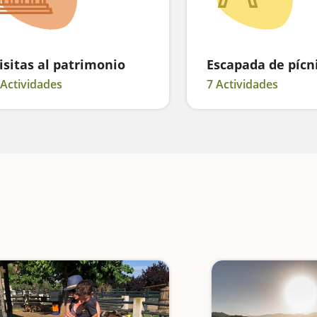
isitas al patrimonio
Escapada de pícn
 Actividades
7 Actividades