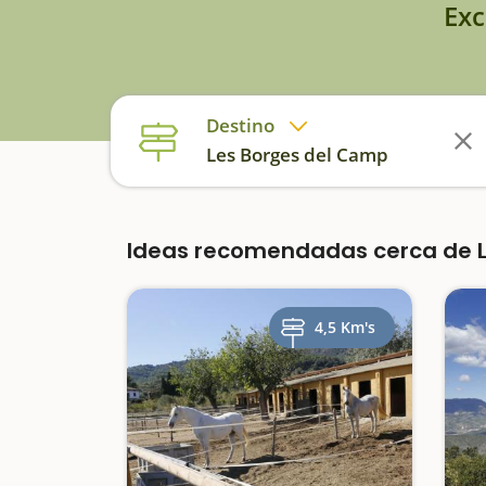
Exc
Destino
Les Borges del Camp
Ideas recomendadas cerca de L
4,5 Km's