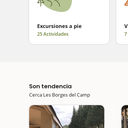
Excursiones a pie
V
25 Actividades
7
Son tendencia
Cerca Les Borges del Camp