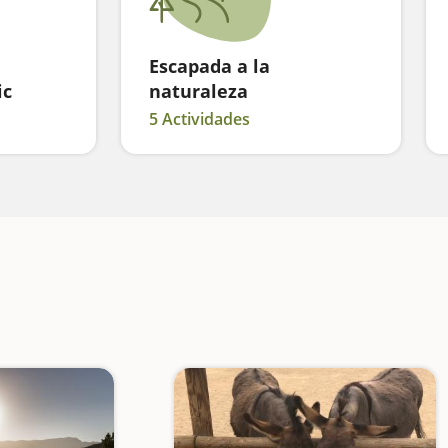
Escapada a la
ic
naturaleza
5 Actividades