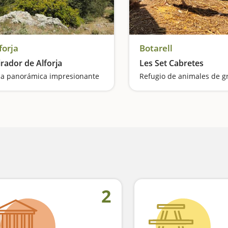
forja
Botarell
rador de Alforja
Les Set Cabretes
a panorámica impresionante
Refugio de animales de g
2