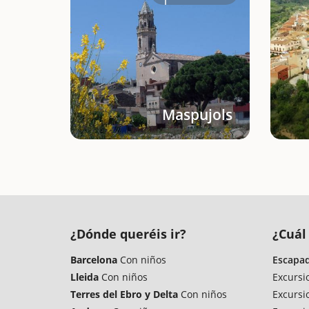
Maspujols
¿Dónde queréis ir?
¿Cuál 
Barcelona
Con niños
Escapad
Lleida
Con niños
Excursi
Terres del Ebro y Delta
Con niños
Excursi