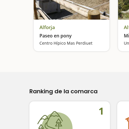
Alforja
Al
Paseo en pony
Mi
Centro Hípico Mas Perdiuet
Un
Ranking de la comarca
1