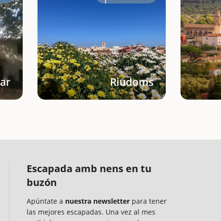
xar
Riudoms
Escapada amb nens en tu
buzón
Apúntate a
nuestra newsletter
para tener
las mejores escapadas. Una vez al mes