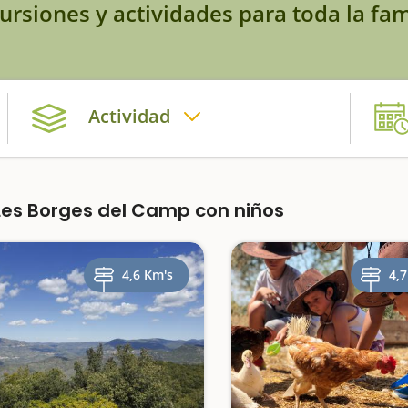
ursiones y actividades para toda la fam
Actividad
es Borges del Camp con niños
4,6 Km's
4,7