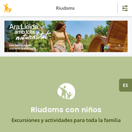
Riudoms
ES
Riudoms con niños
Excursiones y actividades para toda la familia