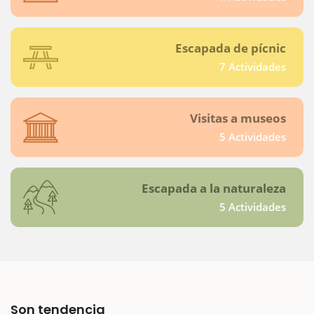
Escapada de pícnic
7 Actividades
Visitas a museos
5 Actividades
Escapada a la naturaleza
5 Actividades
Son tendencia