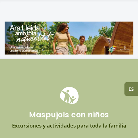
ES
Maspujols con niños
Excursiones y actividades para toda la familia