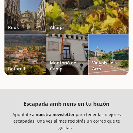
Reus
Alforja
Montbrió del
Vinyols i els
Botarell
Camp
Arcs
Escapada amb nens en tu buzón
Apúntate a
nuestra newsletter
para tener las mejores
escapadas. Una vez al mes recibirás un correo que te
gustará.