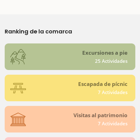
Ranking de la comarca
Excursiones a pie
25 Actividades
Escapada de pícnic
7 Actividades
Visitas al patrimonio
7 Actividades