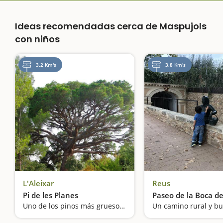
Ideas recomendadas cerca de Maspujols
con niños
3,2 Km's
3,8 Km's
L'Aleixar
Reus
Pi de les Planes
Paseo de la Boca de
Uno de los pinos más gruesos de Catalunya