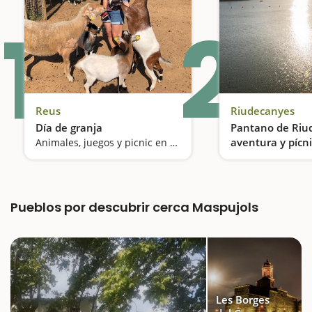
1
2
Reus
Riudecanyes
Día de granja
Pantano de Riu
aventura y pícni
Animales, juegos y picnic en familia
Pueblos por descubrir cerca Maspujols
Les Borges