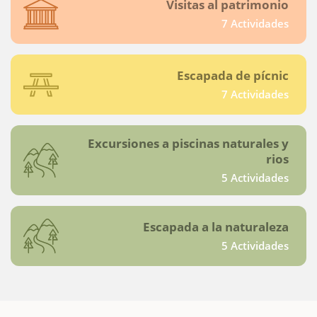
Visitas al patrimonio
7 Actividades
Escapada de pícnic
7 Actividades
Excursiones a piscinas naturales y
rios
5 Actividades
Escapada a la naturaleza
5 Actividades