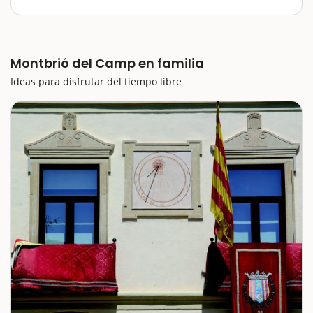
llanura del Camp de Tarragona. Aquí podréis disfrutar
de una buena cocina y de una estancia en el balneario.
Pero encontraréis muchas cosas, como por ejemplo,
un buen moscatel…
Montbrió del Camp en familia
Ideas para disfrutar del tiempo libre