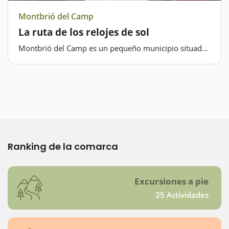
Montbrió del Camp
La ruta de los relojes de sol
Montbrió del Camp es un pequeño municipio situado
en el Baix Camp con una gran peculiaridad de interés
turístico: distintos relojes de sol distribuidos en las
fachadas de las casas y edificios del pueblo.
Encontraréis…
Ranking de la comarca
Excursiones a pie
25 Actividades