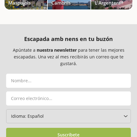
Maspujols
Cambrils
L'Argentera
Escapada amb nens en tu buzón
Apúntate a
nuestra newsletter
para tener las mejores
escapadas. Una vez al mes recibirás un correo que te
gustará.
Suscríbete