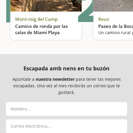
1
2
Mont-roig del Camp
Reus
Camino de ronda por las
Paseo de la Boc
calas de Miami Playa
Buscando piratas por el camino de ronda
Escapada amb nens en tu buzón
Apúntate a
nuestra newsletter
para tener las mejores
escapadas. Una vez al mes recibirás un correo que te
gustará.