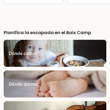
desde el Camping Eco
Buscando piratas por el camino de ronda
de Vinyols
Planifica la escapada en el Baix Camp
Dónde comer
Dónde dormir