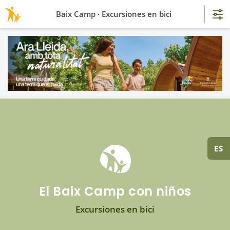
Baix Camp · Excursiones en bici
ES
El Baix Camp con niños
Excursiones en bici