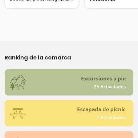
Ranking de la comarca
Excursiones a pie
25 Actividades
Escapada de pícnic
7 Actividades