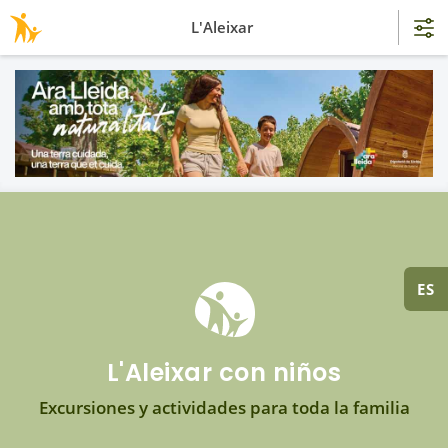
L'Aleixar
ES
L'Aleixar con niños
Excursiones y actividades para toda la familia