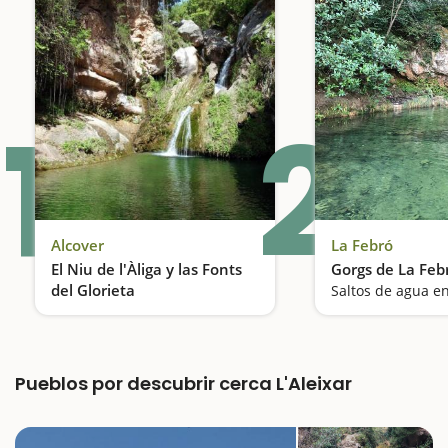
1
2
Alcover
La Febró
El Niu de l'Àliga y las Fonts
Gorgs de La Feb
del Glorieta
Una de las piscinas naturales más conocidas
Pueblos por descubrir cerca L'Aleixar