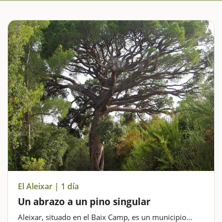
El Aleixar | 1 día
Un abrazo a un pino singular
Aleixar, situado en el Baix Camp, es un municipio