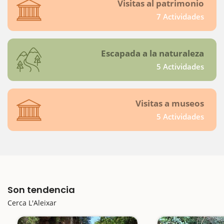
Visitas al patrimonio
7 Actividades
Escapada a la naturaleza
5 Actividades
Visitas a museos
5 Actividades
Son tendencia
Cerca L'Aleixar