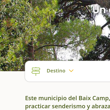
Un 
Destino
Este municipio del Baix Camp,
practicar senderismo y abraz