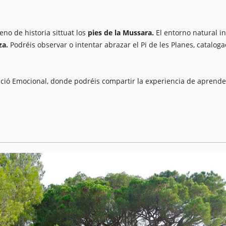
eno de historia sittuat los
pies de la Mussara.
El entorno natural in
za.
Podréis observar o intentar abrazar el Pi de les Planes, catalog
ació Emocional, donde podréis compartir la experiencia de aprende