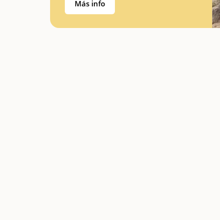
Más info