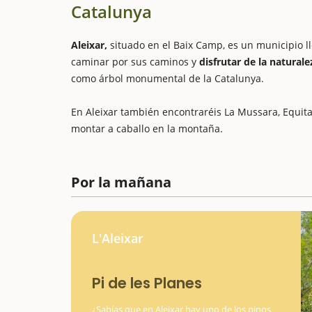
Catalunya
Aleixar,
situado en el Baix Camp, es un municipio ll
caminar por sus caminos y
disfrutar de la naturale
como árbol monumental de la Catalunya.
En Aleixar también encontraréis La Mussara, Equit
montar a caballo en la montaña.
Por la mañana
L'Aleixar
Pi de les Planes
¿Sabías que en Aleixar hay uno de los pinos