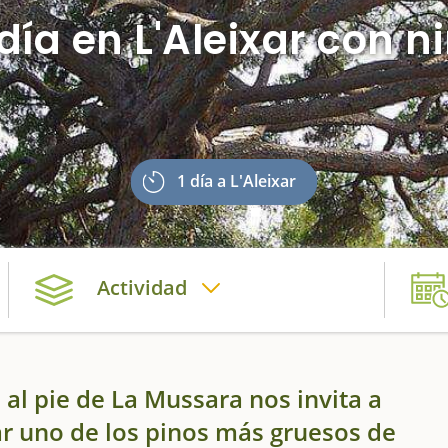
día en L'Aleixar con n
1 día a L'Aleixar
Actividad
 al pie de La Mussara nos invita a
ar uno de los pinos más gruesos de