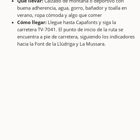
Qué llevar:
Calzado de montaña o deportivo con
buena adherencia, agua, gorro, bañador y toalla en
verano, ropa cómoda y algo que comer
Cómo llegar:
Llegue hasta Capafonts y siga la
carretera TV-7041. El punto de inicio de la ruta se
encuentra a pie de carretera, siguiendo los indicadores
hacia la Font de la Llúdriga y La Mussara.