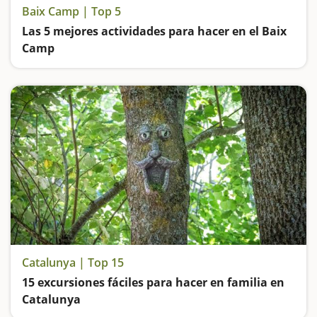
Baix Camp | Top 5
Las 5 mejores actividades para hacer en el Baix
Camp
Entramos en el Bosque de las Brujas, subimos en un trenecito de miniatura, visitamos el Centre Gaudí de Reus y vamos de excursión hasta una de las pozas más espectaculares de Catalunya
Catalunya | Top 15
15 excursiones fáciles para hacer en familia en
Catalunya
Buscamos las excursiones más fáciles y sorprendentes para toda la familia