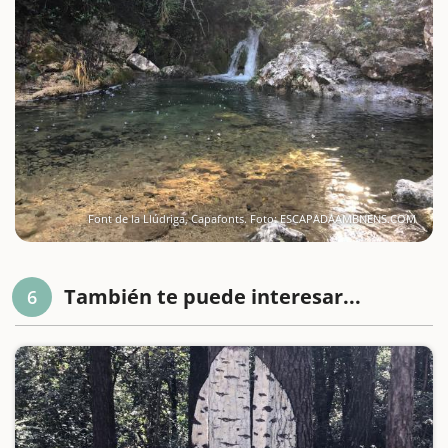
Font de la Llúdriga, Capafonts. Foto: ESCAPADAAMBNENS.COM
También te puede interesar...
6