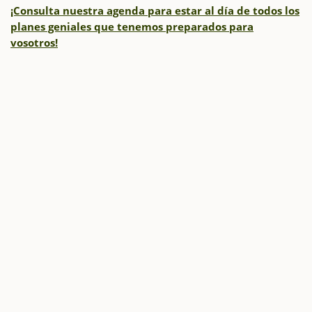
¡Consulta nuestra agenda para estar al día de todos los
planes geniales que tenemos preparados para
vosotros!