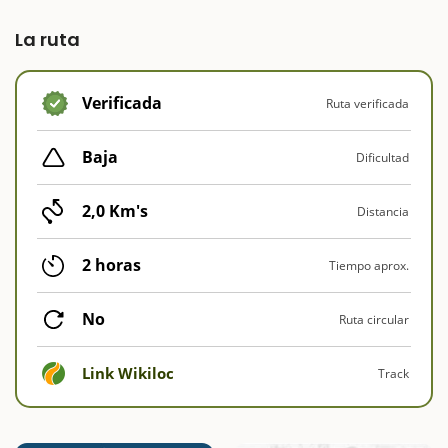
La ruta
Verificada
Ruta verificada
Baja
Dificultad
2,0 Km's
Distancia
2 horas
Tiempo aprox.
No
Ruta circular
Link Wikiloc
Track