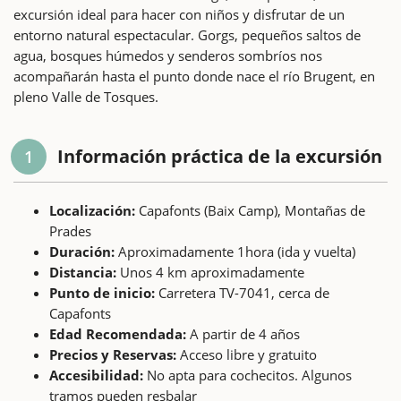
excursión ideal para hacer con niños y disfrutar de un
entorno natural espectacular. Gorgs, pequeños saltos de
agua, bosques húmedos y senderos sombríos nos
acompañarán hasta el punto donde nace el río Brugent, en
pleno Valle de Tosques.
Información práctica de la excursión
1
Localización:
Capafonts (Baix Camp), Montañas de
Prades
Duración:
Aproximadamente 1hora (ida y vuelta)
Distancia:
Unos 4 km aproximadamente
Punto de inicio:
Carretera TV-7041, cerca de
Capafonts
Edad Recomendada:
A partir de 4 años
Precios y Reservas:
Acceso libre y gratuito
Accesibilidad:
No apta para cochecitos. Algunos
tramos pueden resbalar