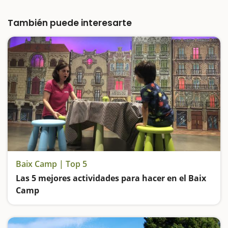
requisitos para hacer una escapada con la
familia: es…
También puede interesarte
Baix Camp | Top 5
Las 5 mejores actividades para hacer en el Baix
Camp
Entramos en el Bosque de las Brujas, subimos en un trenecito de miniatura, visitamos el Centre Gaudí de Reus y vamos de excursión hasta una de las pozas más espectaculares de Catalunya