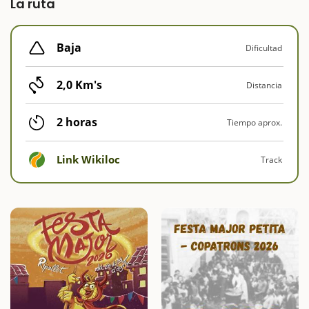
La ruta
Baja
Dificultad
2,0 Km's
Distancia
2 horas
Tiempo aprox.
Link Wikiloc
Track