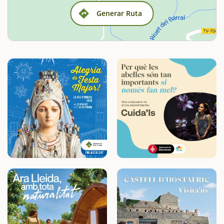
Generar Ruta