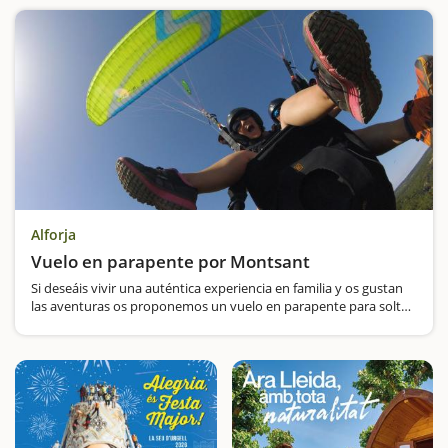
Alforja
Vuelo en parapente por Montsant
Si deseáis vivir una auténtica experiencia en familia y os gustan
las aventuras os proponemos un vuelo en parapente para soltar
adrenalina y contemplar el paisaje a vista de pájaro.En
el parapente biplaza os acompañará un piloto de calidad con…