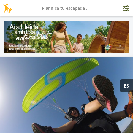
Planifica tu escapada ...
ES