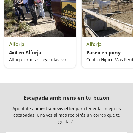
Alforja
Alforja
4x4 en Alforja
Paseo en pony
Alforja, ermitas, leyendas, vino y miel en 4x4
Centro Hípico Mas Perd
Escapada amb nens en tu buzón
Apúntate a
nuestra newsletter
para tener las mejores
escapadas. Una vez al mes recibirás un correo que te
gustará.