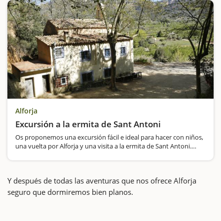
Alforja
Excursión a la ermita de Sant Antoni
Os proponemos una excursión fácil e ideal para hacer con niños,
una vuelta por Alforja y una visita a la ermita de Sant Antoni.
Durante este recorrido os llevaréis una buena impresión de
Alforja, un antiguo recinto…
Y después de todas las aventuras que nos ofrece Alforja
seguro que dormiremos bien planos.