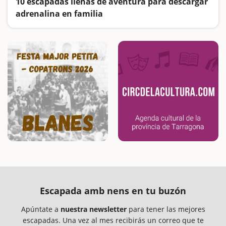
10 escapadas llenas de aventura para descargar
adrenalina en familia
Exploramos cuevas, entramos dentro de unas trincheras, viajamos en trenecito, hacemos un crucero por la Costa Brava y nos divertimos en los parques acuáticos... Os proponemos muchas aventuras para vivir en familia
Escapada amb nens en tu buzón
Apúntate a
nuestra newsletter
para tener las mejores
escapadas. Una vez al mes recibirás un correo que te