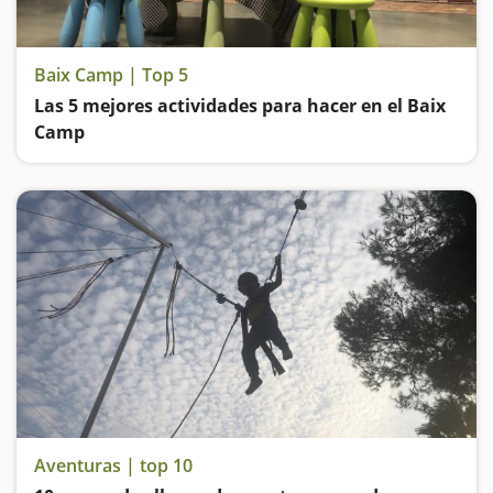
Baix Camp | Top 5
Las 5 mejores actividades para hacer en el Baix
Camp
Entramos en el Bosque de las Brujas, subimos en un trenecito de miniatura, visitamos el Centre Gaudí de Reus y vamos de excursión hasta una de las pozas más espectaculares de Catalunya
Aventuras | top 10