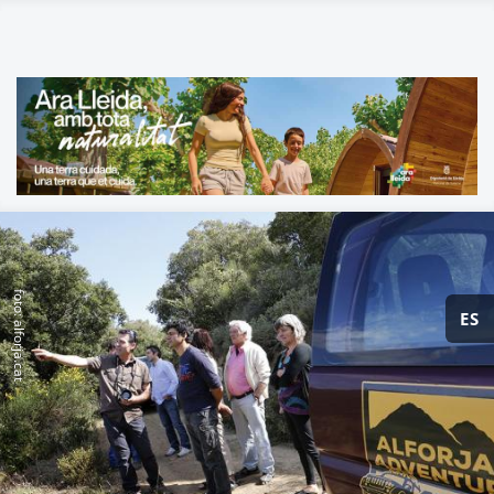
foto: alforja.cat
ES