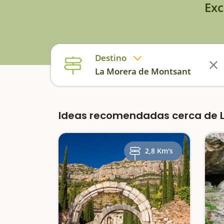
Exc
Destino
La Morera de Montsant
Ideas recomendadas cerca de L
2,8 Km's