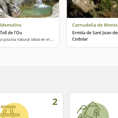
ldemolins
Cornudella de Monts
 Toll de l'Ou
Ermita de Sant Joan de
Codolar
Una piscina natural ideal en el Parque Natural del Montsant
2