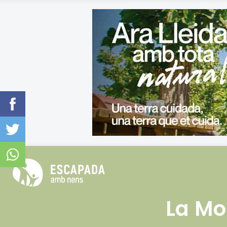
La Mo