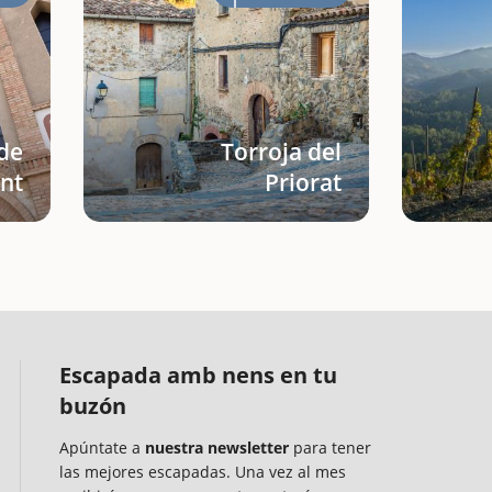
de
Torroja del
nt
Priorat
Escapada amb nens en tu
buzón
Apúntate a
nuestra newsletter
para tener
las mejores escapadas. Una vez al mes