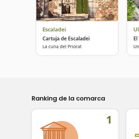
Escaladei
Ul
Cartuja de Escaladei
El
La cuna del Priorat
Ranking de la comarca
1