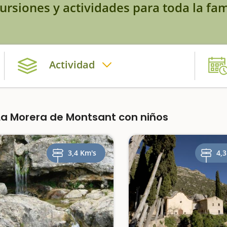
ursiones y actividades para toda la fam
Actividad
a Morera de Montsant con niños
3,4 Km's
4,3