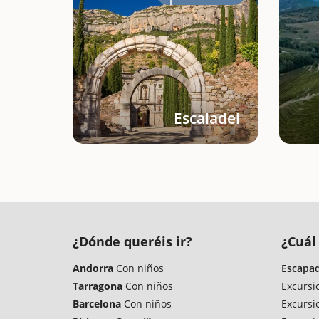
Escaladei
¿Dónde queréis ir?
¿Cuál 
Andorra
Con niños
Escapad
Tarragona
Con niños
Excursi
Barcelona
Con niños
Excursi