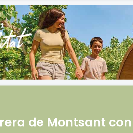
rera de Montsant con