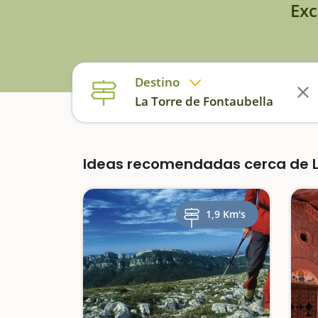
Exc
Destino
La Torre de Fontaubella
Ideas recomendadas cerca de La
1,9 Km's