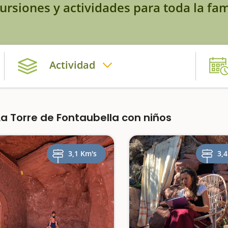
ursiones y actividades para toda la fam
Actividad
 Torre de Fontaubella con niños
3,1 Km's
3,4