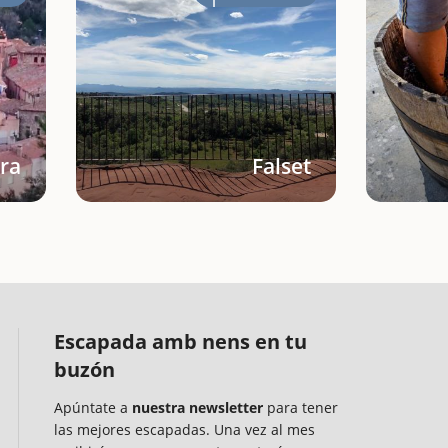
ra
Falset
Escapada amb nens en tu
buzón
Apúntate a
nuestra newsletter
para tener
las mejores escapadas. Una vez al mes