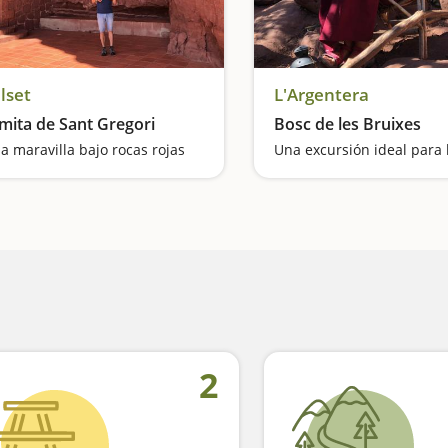
lset
L'Argentera
mita de Sant Gregori
Bosc de les Bruixes
a maravilla bajo rocas rojas
2