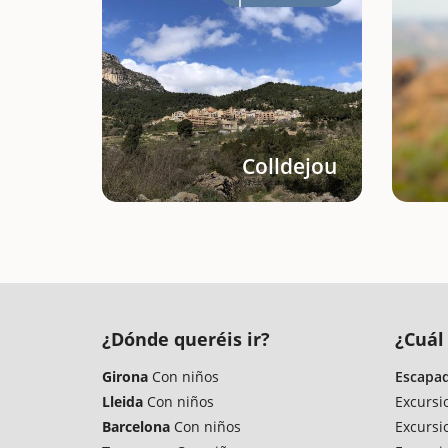
Colldejou
¿Dónde queréis ir?
¿Cuál 
Girona
Con niños
Escapad
Lleida
Con niños
Excursi
Barcelona
Con niños
Excursi