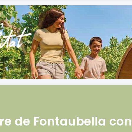
rre de Fontaubella con