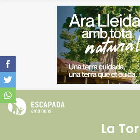
La To