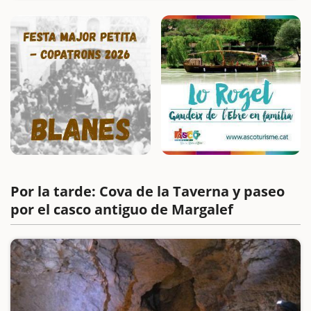
y se puede acceder a pie o en coche.Lo primero que le llamará…
Por la tarde: Cova de la Taverna y paseo
por el casco antiguo de Margalef