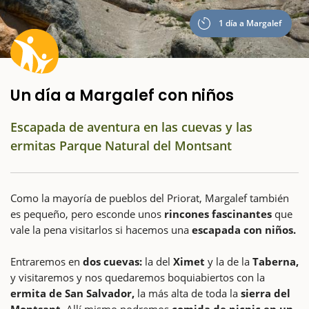
1 día a Margalef
Un día a Margalef con niños
Escapada de aventura en las cuevas y las
ermitas Parque Natural del Montsant
Como la mayoría de pueblos del Priorat, Margalef también
es pequeño, pero esconde unos
rincones fascinantes
que
vale la pena visitarlos si hacemos una
escapada con niños.
Entraremos en
dos cuevas:
la del
Ximet
y la de la
Taberna,
y visitaremos y nos quedaremos boquiabiertos con la
ermita de San Salvador,
la más alta de toda la
sierra del
Montsant.
Allí mismo podremos
comida de picnic en un