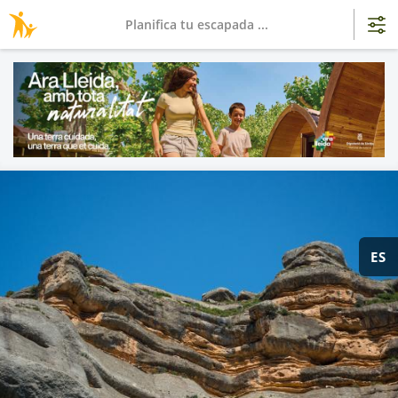
Planifica tu escapada ...
ES