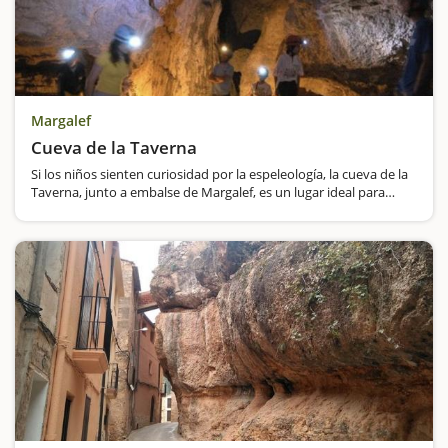
Margalef
Cueva de la Taverna
Si los niños sienten curiosidad por la espeleología, la cueva de la
Taverna, junto a embalse de Margalef, es un lugar ideal para
introducirse en este mundo. No presenta grandes dificultades, el
recorrido dentro de la cueva está…