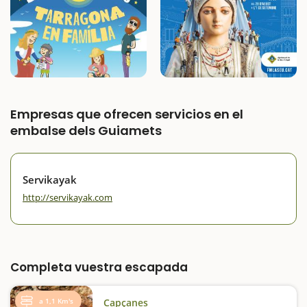
Empresas que ofrecen servicios en el
embalse dels Guiamets
Servikayak
http://servikayak.com
Completa vuestra escapada
a 1,1 Km's
Capçanes