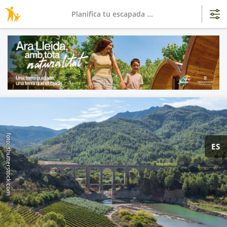
Planifica tu escapada ...
foto: shutterstock.com
ES